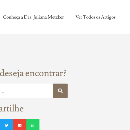
Conheça a Dra. Juliana Metzker
Ver Todos os Artigos
deseja encontrar?
rtilhe