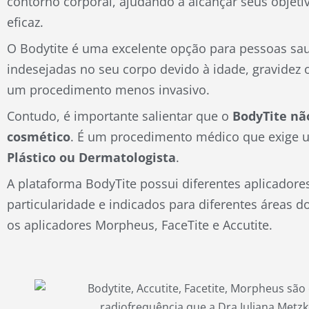
contorno corporal, ajudando a alcançar seus objeti
eficaz.
O Bodytite é uma excelente opção para pessoas s
indesejadas no seu corpo devido à idade, gravidez 
um procedimento menos invasivo.
Contudo, é importante salientar que o
BodyTite nã
cosmético
. É um procedimento médico que exige 
Plástico ou Dermatologista
.
A plataforma BodyTite possui diferentes aplicador
particularidade e indicados para diferentes áreas d
os aplicadores Morpheus, FaceTite e Accutite.