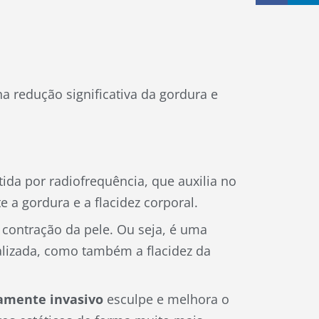
a redução significativa da gordura e
ida por radiofrequência, que auxilia no
 a gordura e a flacidez corporal.
 contração da pele. Ou seja, é uma
calizada, como também a flacidez da
mente invasivo
esculpe e melhora o