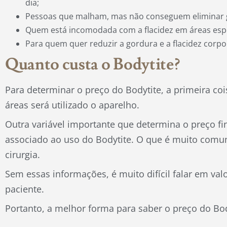
dia;
Pessoas que malham, mas não conseguem eliminar go
Quem está incomodada com a flacidez em áreas espe
Para quem quer reduzir a gordura e a flacidez corpo
Quanto custa o Bodytite?
Para determinar o preço do Bodytite, a primeira co
áreas será utilizado o aparelho.
Outra variável importante que determina o preço fi
associado ao uso do Bodytite. O que é muito comum
cirurgia.
Sem essas informações, é muito difícil falar em val
paciente.
Portanto, a melhor forma para saber o preço do Bo