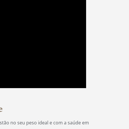
e
stão no seu peso ideal e com a saúde em