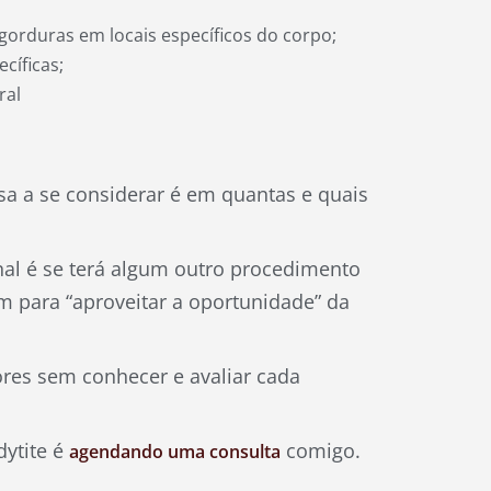
rduras em locais específicos do corpo;
cíficas;
ral
isa a se considerar é em quantas e quais
nal é se terá algum outro procedimento
 para “aproveitar a oportunidade” da
ores sem conhecer e avaliar cada
dytite é
comigo.
agendando uma consulta