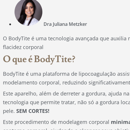
Dra Juliana Metzker
O BodyTite é uma tecnologia avançada que auxilia n
flacidez corporal
O que é BodyTite?
BodyTite é uma plataforma de lipocoagulação assist
modelamento corporal, reduzindo significativamente
Este aparelho, além de derreter a gordura, ajuda na
tecnologia que permite tratar, não só a gordura lo
pele.
SEM CORTES!
Este procedimento de modelagem corporal
minima