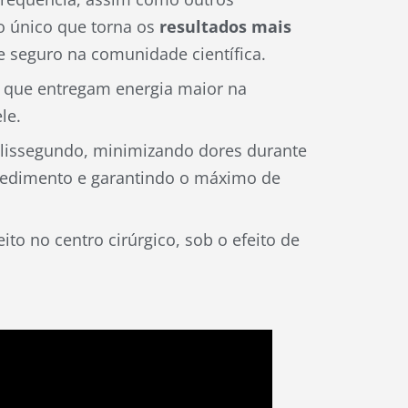
o único que torna os
resultados mais
 seguro na comunidade científica.
s que entregam energia maior na
le.
ilissegundo, minimizando dores durante
rocedimento e garantindo o máximo de
ito no centro cirúrgico, sob o efeito de