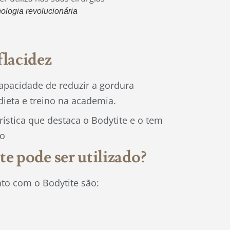
ologia revolucionária
flacidez
capacidade de reduzir a gordura
dieta e treino na academia.
erística que destaca o Bodytite e o tem
po
e pode ser utilizado?
nto com o Bodytite são: