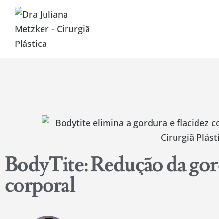
BodyTite: Redução da gord
corporal