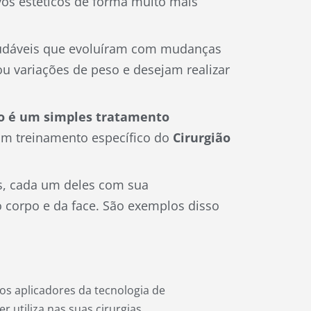
vos estéticos de forma muito mais
audáveis que evoluíram com mudanças
ou variações de peso e desejam realizar
o é um simples tratamento
um treinamento específico do
Cirurgião
es, cada um deles com sua
o corpo e da face. São exemplos disso