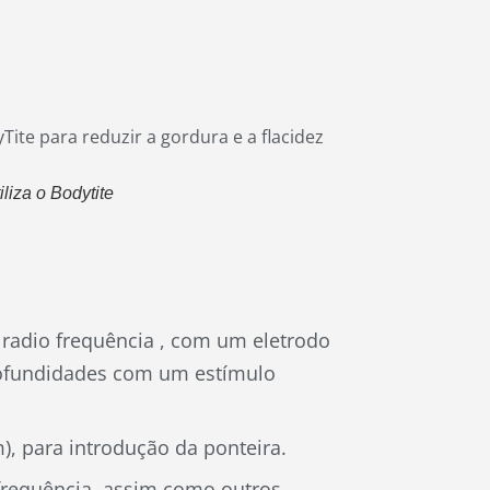
liza o Bodytite
e radio frequência , com um eletrodo
profundidades com um estímulo
), para introdução da ponteira.
ofrequência, assim como outros