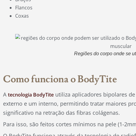
Flancos
Coxas
Regiões do corpo onde se uti
Como funciona o BodyTite
A
utiliza aplicadores bipolares d
tecnologia BodyTite
externo e um interno, permitindo tratar maiores 
significativo na retração das fibras colágenas.
Para isso, são feitos cortes mínimos na pele (1-2mm
O BodyTite funciona através da tecnologia de radi