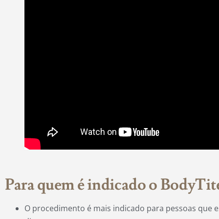
Para quem é indicado o BodyTit
O procedimento é mais indicado para pessoas que e