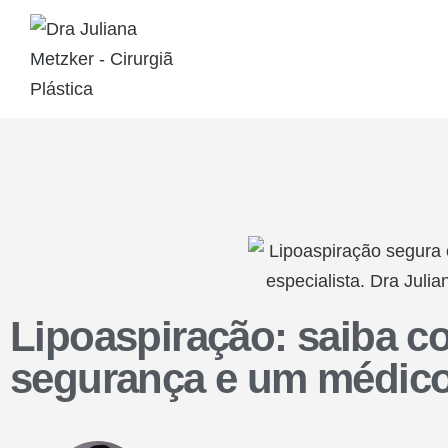
Lipoaspiração: saiba c
segurança e um médico 