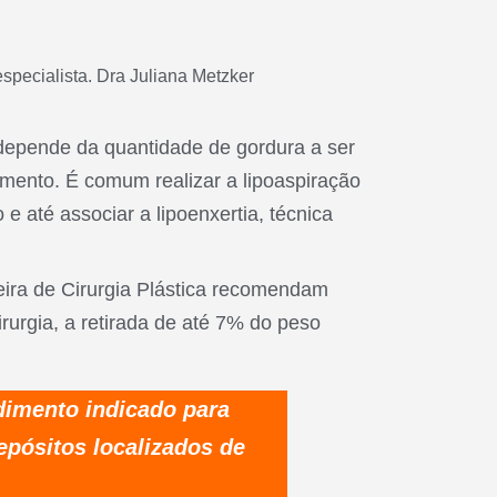
 depende da quantidade de gordura a ser
mento. É comum realizar a lipoaspiração
 até associar a lipoenxertia, técnica
eira de Cirurgia Plástica recomendam
urgia, a retirada de até 7% do peso
dimento indicado para
epósitos localizados de