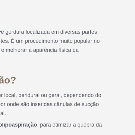
e gordura localizada em diversas partes
otes. É um procedimento muito popular no
e melhorar a aparência física da
ção?
r local, peridural ou geral, dependendo do
 por onde são inseridas cânulas de sucção
al.
olipoaspiração
, para otimizar a quebra da