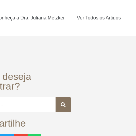
onheça a Dra. Juliana Metzker
Ver Todos os Artigos
 deseja
trar?
rtilhe