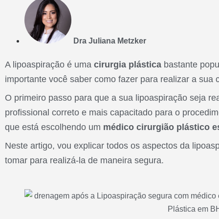
Dra Juliana Metzker
A lipoaspiração é uma
cirurgia plástica
bastante popu
importante você saber como fazer para realizar a sua
O primeiro passo para que a sua lipoaspiração seja r
profissional correto e mais capacitado para o procedime
que está escolhendo um
médico cirurgião plástico e
Neste artigo, vou explicar todos os aspectos da lipoas
tomar para realizá-la de maneira segura.