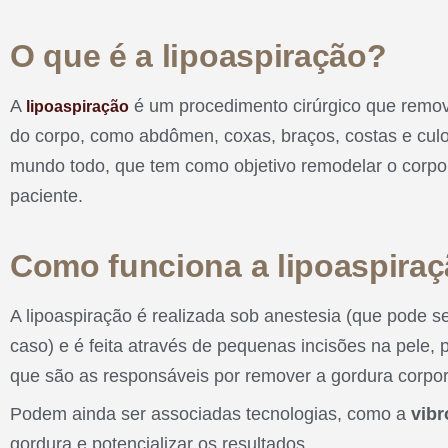
O que é a lipoaspiração?
A
é um procedimento cirúrgico que remov
lipoaspiração
do corpo, como abdômen, coxas, braços, costas e cul
mundo todo, que tem como objetivo remodelar o corpo 
paciente.
Como funciona a lipoaspira
A lipoaspiração é realizada sob anestesia (que pode se
caso) e é feita através de pequenas incisões na pele,
que são as responsáveis por remover a gordura corpor
Podem ainda ser associadas tecnologias, como a
vibr
gordura e potencializar os resultados.