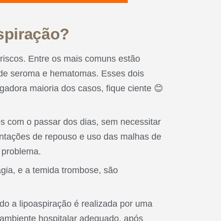
aspiração?
 riscos. Entre os mais comuns estão
 de seroma e hematomas. Esses dois
gadora maioria dos casos, fique ciente 😊
s com o passar dos dias, sem necessitar
ientações de repouso e uso das malhas de
 problema.
gia, e a temida trombose, são
o a lipoaspiração é realizada por uma
m ambiente hospitalar adequado, após