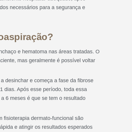
ados necessários para a segurança e
poaspiração?
, inchaço e hematoma nas áreas tratadas. O
iente, mas geralmente é possível voltar
a desinchar e começa a fase da fibrose
21 dias. Após esse período, toda essa
3 a 6 meses é que se tem o resultado
 fisioterapia dermato-funcional são
ápida e atingir os resultados esperados