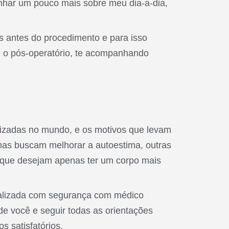
har um pouco mais sobre meu dia-a-dia,
s antes do procedimento e para isso
té o pós-operatório, te acompanhando
alizadas no mundo, e os motivos que levam
mas buscam melhorar a autoestima, outras
s que desejam apenas ter um corpo mais
realizada com segurança com médico
de você e seguir todas as orientações
s satisfatórios.