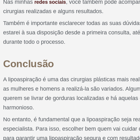
Nas minhas
, você também pode acompan
redes sociais
cirurgias realizadas e alguns resultados.
Também é importante esclarecer todas as suas dúvida
estarei à sua disposição desde a primeira consulta, a
durante todo o processo.
Conclusão
A lipoaspiração é uma das cirurgias plásticas mais re
as mulheres e homens a realizá-la são variados. Algu
querem se livrar de gorduras localizadas e há aquela
harmonioso.
No entanto, é fundamental que a lipoaspiração seja 
especialista. Para isso, escolher bem quem vai cuidar 
para garantir uma lipoaspiração segura e com resultado