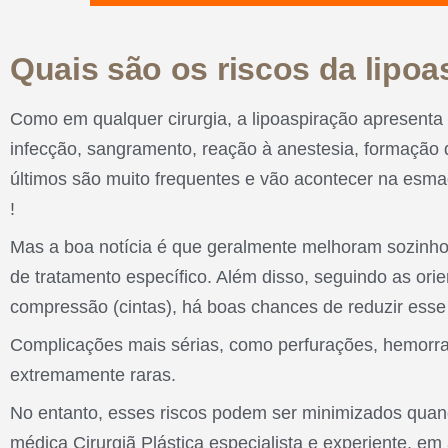
Quais são os riscos da lipo
Como em qualquer cirurgia, a lipoaspiração apresenta
infecção, sangramento, reação à anestesia, formação
últimos são muito frequentes e vão acontecer na esma
!
Mas a boa notícia é que geralmente melhoram sozinho
de tratamento específico. Além disso, seguindo as or
compressão (cintas), há boas chances de reduzir esse
Complicações mais sérias, como perfurações, hemorra
extremamente raras.
No entanto, esses riscos podem ser minimizados quand
médica Cirurgiã Plástica especialista e experiente, e