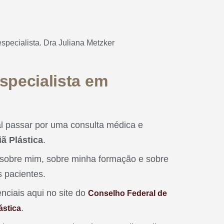
specialista em
l passar por uma consulta médica e
iã Plástica
.
s sobre mim, sobre minha formação e sobre
s pacientes.
nciais aqui no site do
Conselho Federal de
.
ástica