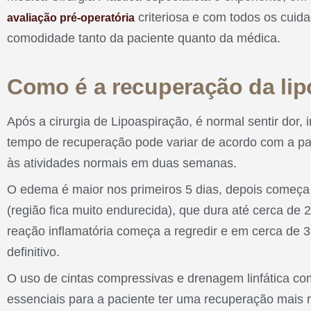
criteriosa e com todos os cuid
avaliação pré-operatória
comodidade tanto da paciente quanto da médica.
Como é a recuperação da li
Após a cirurgia de Lipoaspiração, é normal sentir dor
tempo de recuperação pode variar de acordo com a pac
às atividades normais em duas semanas.
O edema é maior nos primeiros 5 dias, depois começa 
(região fica muito endurecida), que dura até cerca de 
reação inflamatória começa a regredir e em cerca de 
definitivo.
O uso de cintas compressivas e drenagem linfática com
essenciais para a paciente ter uma recuperação mais r