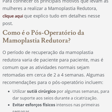
Para conhecer os principais motivos que levam as
mulheres a realizar a Mamoplastia Redutora,
que explico tudo em detalhes nesse
clique aqui
post.
Como é o Pós-Operatório da
Mamoplastia Redutora?
O período de recuperação da mamoplastia
redutora varia de paciente para paciente, mas é
comum que as atividades normais sejam
retomadas em cerca de 2 a 4 semanas. Algumas
recomendações para o pós-operatório incluem:
Utilizar
sutiã cirúrgico
por algumas semanas, para
dar suporte aos seios durante a cicatrização.
Evitar esforços físicos
intensos nas primeiras
semanas.