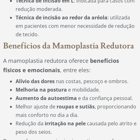
Técnica de incisão em L
: indicada para casos com
redução moderada.
Técnica de incisão ao redor da aréola
: utilizada
em pacientes com menor necessidade de redução
de tecido.
Benefícios da Mamoplastia Redutora
A mamoplastia redutora oferece
benefícios
físicos e emocionais
, entre eles:
Alívio das dores
nas costas, pescoço e ombros.
Melhoria na postura
e mobilidade.
Aumento da autoestima
e da confiança pessoal.
Melhor ajuste de
roupas e sutiãs
, proporcionando
mais conforto no dia a dia.
Redução da
irritação na pele
causada pelo atrito e
peso dos seios.