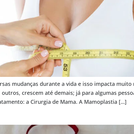
ersas mudanças durante a vida e isso impacta muito
m outros, crescem até demais; já para algumas pesso
tamento: a Cirurgia de Mama. A Mamoplastia […]