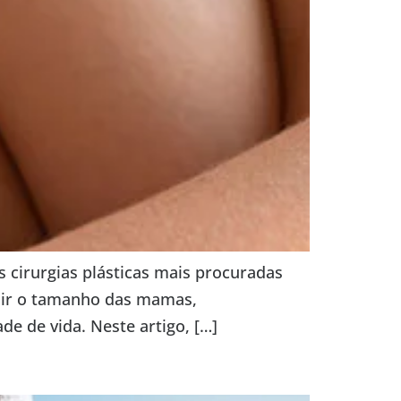
cirurgias plásticas mais procuradas
zir o tamanho das mamas,
e de vida. Neste artigo, […]