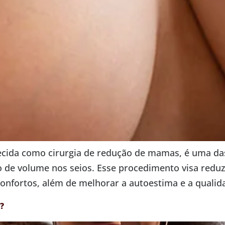
ida como cirurgia de redução de mamas, é uma das 
 de volume nos seios. Esse procedimento visa redu
onfortos, além de melhorar a autoestima e a qualidad
?