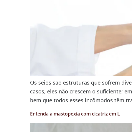
Os seios são estruturas que sofrem div
casos, eles não crescem o suficiente; e
bem que todos esses incômodos têm tra
Entenda a mastopexia com cicatriz em L