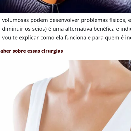
lumosas podem desenvolver problemas físicos, esté
inuir os seios) é uma alternativa benéfica e indic
go vou te explicar como ela funciona e para quem é i
aber sobre essas cirurgias