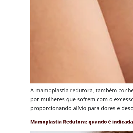
A mamoplastia redutora, também conhec
por mulheres que sofrem com o excesso
proporcionando alívio para dores e desc
Mamoplastia Redutora: quando é indicada