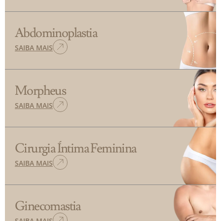
Abdominoplastia
SAIBA MAIS
Morpheus
SAIBA MAIS
Cirurgia Íntima Feminina
SAIBA MAIS
Ginecomastia
SAIBA MAIS