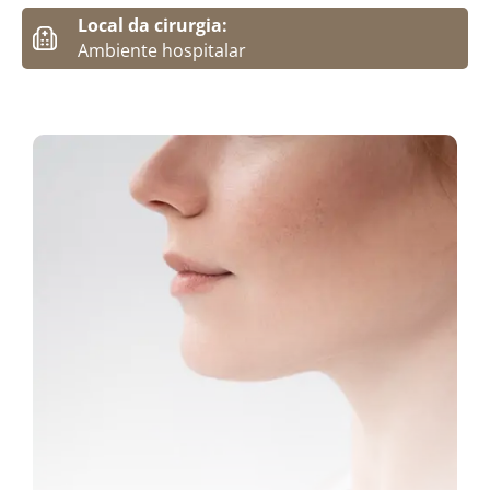
Local da cirurgia:
Ambiente hospitalar