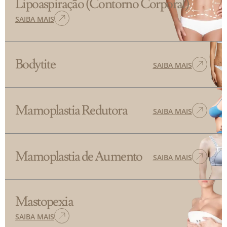
Lipoaspiração (Contorno Corporal)
SAIBA MAIS
Bodytite
SAIBA MAIS
Mamoplastia Redutora
SAIBA MAIS
Mamoplastia de Aumento
SAIBA MAIS
Mastopexia
SAIBA MAIS