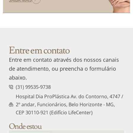
Entre em contato
Entre em contato através dos nossos canais
de atendimento, ou preencha o formulário
abaixo.
(31) 99535-9738
Hospital Dia ProPlástica Av. do Contorno, 4747 /
2º andar, Funcionários, Belo Horizonte - MG,
CEP 30110-921 (Edifício LifeCenter)
Onde estou