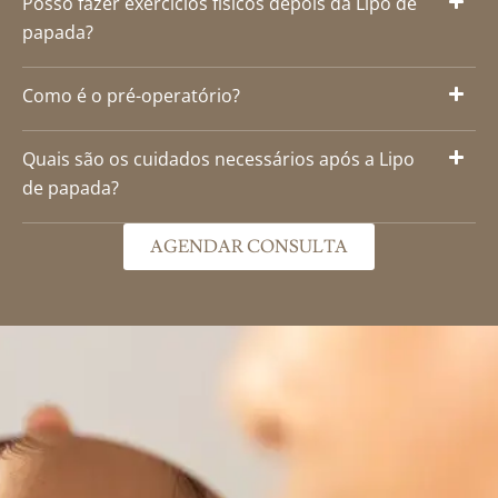
Posso fazer exercícios físicos depois da Lipo de
papada?
Como é o pré-operatório?
Quais são os cuidados necessários após a Lipo
de papada?
AGENDAR CONSULTA