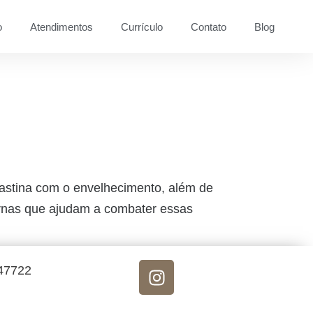
o
Atendimentos
Currículo
Contato
Blog
lastina com o envelhecimento, além de
ernas que ajudam a combater essas
 47722