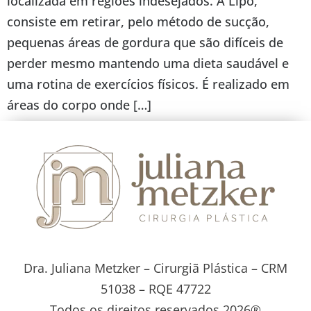
localizada em regiões indesejados. A Lipo,
consiste em retirar, pelo método de sucção,
pequenas áreas de gordura que são difíceis de
perder mesmo mantendo uma dieta saudável e
uma rotina de exercícios físicos. É realizado em
áreas do corpo onde […]
Dra. Juliana Metzker – Cirurgiã Plástica – CRM
51038 – RQE 47722
Todos os direitos reservados 2026®